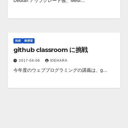
Debian アップグレード後、Medi…
技術
教授室
github classroom に挑戦
2017-04-06
IDEHARA
今年度のウェブプログラミングの講義は、g…