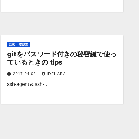
技術
教授室
gitをパスワード付きの秘密鍵で使っ
ているときの tips
2017-04-03
IDEHARA
ssh-agent & ssh-…