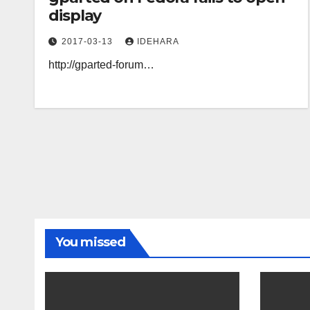
display
2017-03-13
IDEHARA
http://gparted-forum…
You missed