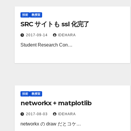
技術
教授室
SRC サイトも ssl 化完了
2017-09-14
IDEHARA
Student Research Con…
技術
教授室
networkx + matplotlib
2017-08-03
IDEHARA
networkx の draw だとコケ…