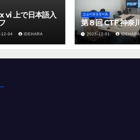
送
ux vi 上で日本語入
ニュースリリース
り
フ
第８回 CTF 神奈
-12-04
IDEHARA
2025-12-01
IDEHARA