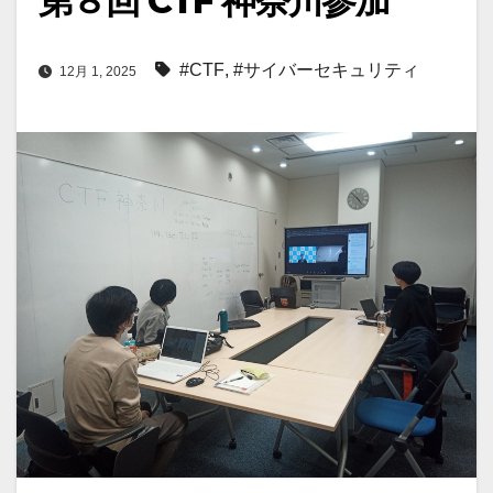
第８回 CTF 神奈川参加
#CTF
,
#サイバーセキュリティ
12月 1, 2025