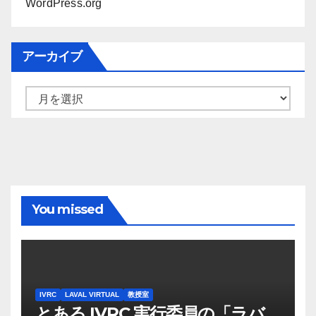
WordPress.org
アーカイブ
ア
ー
カ
イ
ブ
You missed
IVRC
LAVAL VIRTUAL
教授室
とある IVRC 実行委員の「ラバ