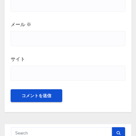
メール
※
サイト