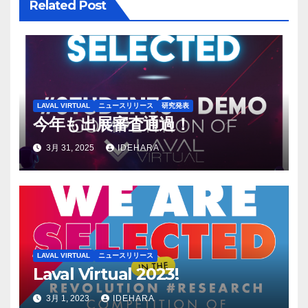
ビ
Related Post
ゲ
ー
シ
LAVAL VIRTUAL
ニュースリリース
研究発表
ョ
今年も出展審査通過！
ン
3月 31, 2025
IDEHARA
LAVAL VIRTUAL
ニュースリリース
Laval Virtual 2023!
3月 1, 2023
IDEHARA