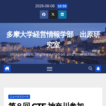
Skip
2026-08-08
10:55
to
content
多摩大学経営情報学部 出原研
究室
imagination, implementation and interaction
ニュースリリース