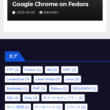
Google Chrome on Fedora
2025-05-05
IDEHARA
タグ
CTF
(1)
France
(1)
Hid
(2)
IVRC
(2)
Lavalvirtual
(3)
Laval Virtual
(3)
Linux
(3)
Mediawiki
(1)
PHP
(1)
Python
(1)
SIGGRAPH
(1)
SQL
(1)
Unity
(3)
サイバーセキュリティ
(1)
サーバ管理
(1)
データベース
(1)
フランス
(3)