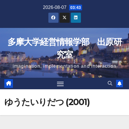
Skip
2026-08-07
03:43
to
content
多摩大学経営情報学部 出原研
究室
imagination, implementation and interaction
ゆうたいりだつ (2001)