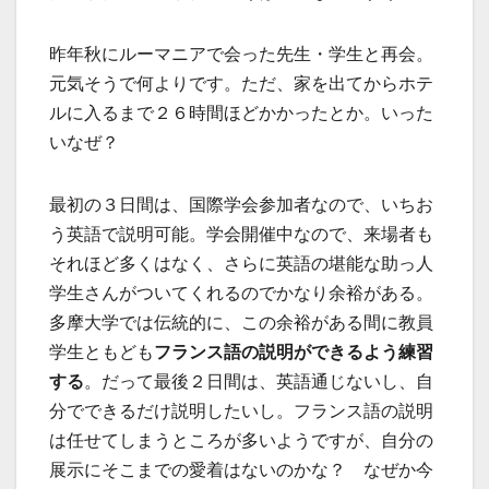
昨年秋にルーマニアで会った先生・学生と再会。
元気そうで何よりです。ただ、家を出てからホテ
ルに入るまで２６時間ほどかかったとか。いった
いなぜ？
最初の３日間は、国際学会参加者なので、いちお
う英語で説明可能。学会開催中なので、来場者も
それほど多くはなく、さらに英語の堪能な助っ人
学生さんがついてくれるのでかなり余裕がある。
多摩大学では伝統的に、この余裕がある間に教員
学生ともども
フランス語の説明ができるよう練習
する
。だって最後２日間は、英語通じないし、自
分でできるだけ説明したいし。フランス語の説明
は任せてしまうところが多いようですが、自分の
展示にそこまでの愛着はないのかな？ なぜか今