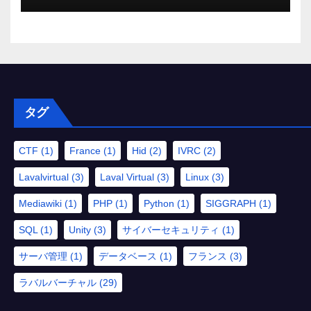
タグ
CTF
(1)
France
(1)
Hid
(2)
IVRC
(2)
Lavalvirtual
(3)
Laval Virtual
(3)
Linux
(3)
Mediawiki
(1)
PHP
(1)
Python
(1)
SIGGRAPH
(1)
SQL
(1)
Unity
(3)
サイバーセキュリティ
(1)
サーバ管理
(1)
データベース
(1)
フランス
(3)
ラバルバーチャル
(29)