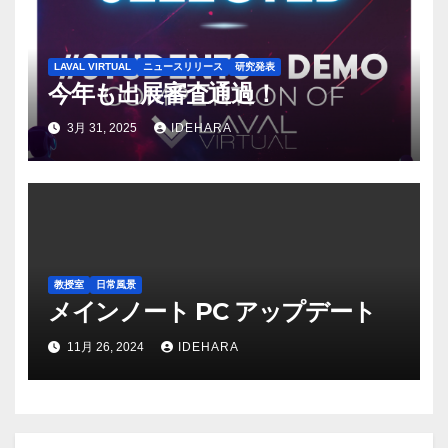
LAVAL VIRTUAL
ニュースリリース
研究発表
今年も出展審査通過！
3月 31, 2025
IDEHARA
教授室
日常風景
メインノート PC アップデート
11月 26, 2024
IDEHARA