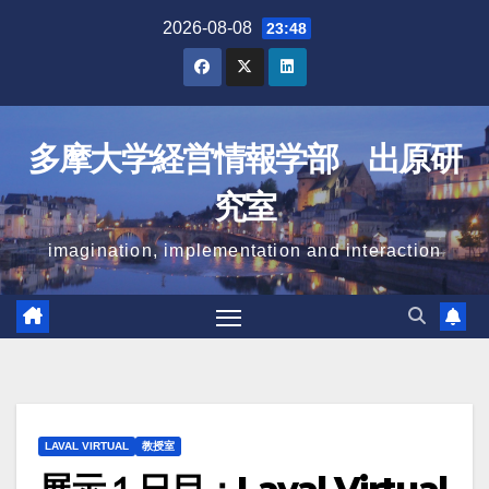
Skip
2026-08-08
23:48
to
content
多摩大学経営情報学部 出原研
究室
imagination, implementation and interaction
LAVAL VIRTUAL
教授室