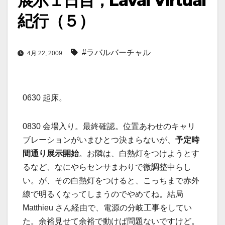
展示１日目；Laval Virtual
紀行（５）
#ラバルバーチャル
4月 22, 2009
0630 起床。
0830 会場入り。最終確認。位置あわせのキャリ
ブレーションがいまひとつ決まらないが、
予定時
間通り展示開始
。お隣は、白熱灯をつけようとす
るなど、なにやらセンサまわりで微調整中らし
い。が、その白熱灯をつけると、こっちまで赤外
線で明るくなってしまうのでやめてね。結局
Matthieu さん経由で、電源の分岐工事をしてい
た。余裕見せて余裕で動けば問題ないですけど。