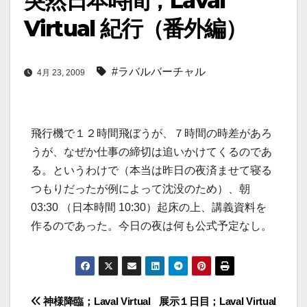
突然日本時間；Laval
Virtual 紀行（番外編）
#ラバルバーチャル
4月 23, 2009
飛行機で１２時間飛ぼうが、７時間の時差があろ
うが、なぜか仕事の締切は追いかけてくるのであ
る。というわけで（本当は昨日の夜済ませて寝る
つもりだったが例によって沈没のため）、朝
03:30 （日本時間 10:30）起床の上、講義資料を
作るのであった。今日の夜は何も公式予定なし。
投
神様降臨；Laval Virtual
展示１日目；Laval Virtual