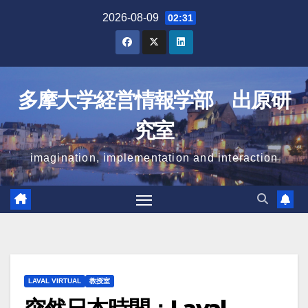
Skip
2026-08-09
02:31
to
content
多摩大学経営情報学部 出原研
究室
imagination, implementation and interaction
LAVAL VIRTUAL
教授室