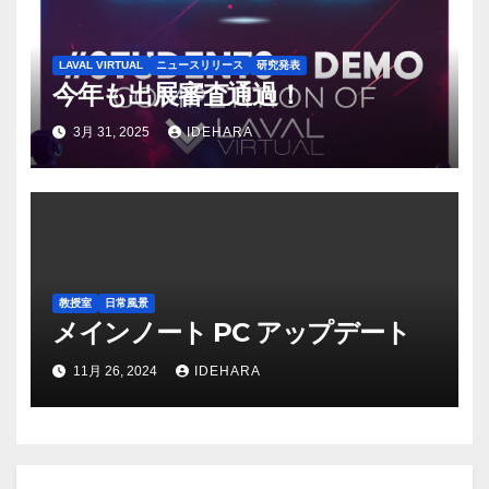
LAVAL VIRTUAL
ニュースリリース
研究発表
今年も出展審査通過！
3月 31, 2025
IDEHARA
教授室
日常風景
メインノート PC アップデート
11月 26, 2024
IDEHARA