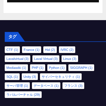
タグ
CTF
(1)
France
(1)
Hid
(2)
IVRC
(2)
Lavalvirtual
(3)
Laval Virtual
(3)
Linux
(3)
Mediawiki
(1)
PHP
(1)
Python
(1)
SIGGRAPH
(1)
SQL
(1)
Unity
(3)
サイバーセキュリティ
(1)
サーバ管理
(1)
データベース
(1)
フランス
(3)
ラバルバーチャル
(29)