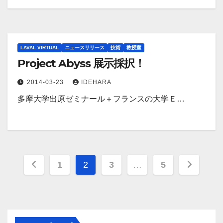
LAVAL VIRTUAL
ニュースリリース
技術
教授室
Project Abyss 展示採択！
2014-03-23
IDEHARA
多摩大学出原ゼミナール＋フランスの大学Ｅ…
投
1
2
3
…
5
稿
の