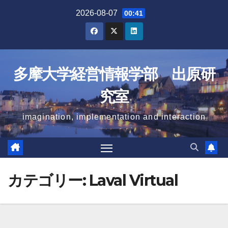
Skip
2026-08-07
00:41
to
content
多摩大学経営情報学部 出原研
究室
imagination, implementation and interaction
カテゴリー:
Laval Virtual