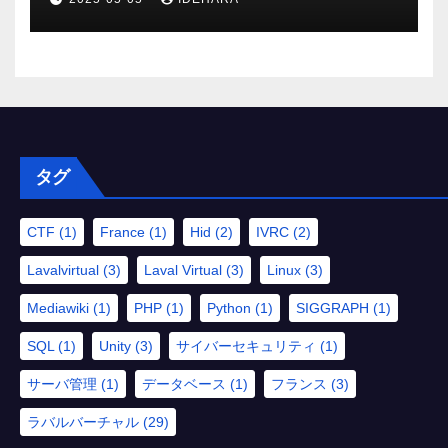
タグ
CTF
(1)
France
(1)
Hid
(2)
IVRC
(2)
Lavalvirtual
(3)
Laval Virtual
(3)
Linux
(3)
Mediawiki
(1)
PHP
(1)
Python
(1)
SIGGRAPH
(1)
SQL
(1)
Unity
(3)
サイバーセキュリティ
(1)
サーバ管理
(1)
データベース
(1)
フランス
(3)
ラバルバーチャル
(29)