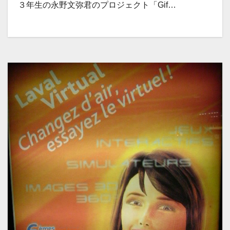
３年生の永野文弥君のプロジェクト「Gif…