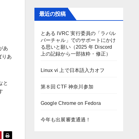
最近の投稿
とある IVRC 実行委員の「ラバル
バーチャル」でのサポートにかけ
る思いと願い（2025 年 Discord
があ
上の記録から一部抜粋・修正）
ぱりあ
Linux vi 上で日本語入力オフ
なと
第８回 CTF 神奈川参加
す
Google Chrome on Fedora
今年も出展審査通過！