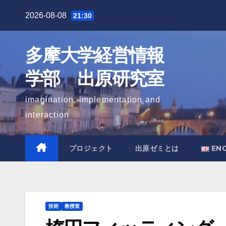
Skip
2026-08-08
21:30
to
content
多摩大学経営情報
学部 出原研究室
imagination, implementation and
interaction
プロジェクト
出原ゼミとは
EN
技術
教授室