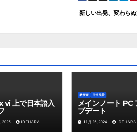
新しい出発、変わら
教授室
日常風景
ux vi 上で日本語入
メインノート PC
フ
プデート
, 2025
IDEHARA
11月 26, 2024
IDEHARA