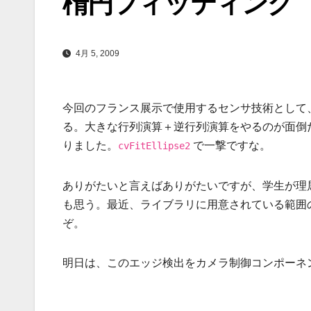
楕円フィッティング
4月 5, 2009
今回のフランス展示で使用するセンサ技術として
る。大きな行列演算＋逆行列演算をやるのが面倒だ（
りました。
で一撃ですな。
cvFitEllipse2
ありがたいと言えばありがたいですが、学生が理
も思う。最近、ライブラリに用意されている範囲
ぞ。
明日は、このエッジ検出をカメラ制御コンポーネ