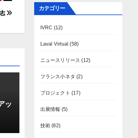
カテゴリー
ぬ志
IVRC
(12)
Laval Virtual
(58)
ニュースリリース
(12)
フランス小ネタ
(2)
プロジェクト
(17)
 アッ
出展情報
(5)
技術
(82)