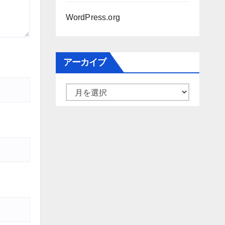
WordPress.org
アーカイブ
ア
ー
カ
イ
ブ