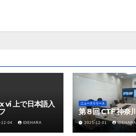
ux vi 上で日本語入
ニュースリリース
フ
第８回 CTF 神奈
-12-04
IDEHARA
2025-12-01
IDEHARA