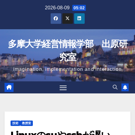
Skip
2026-08-09
05:02
to
content
多摩大学経営情報学部 出原研
究室
imagination, implementation and interaction
技術
教授室