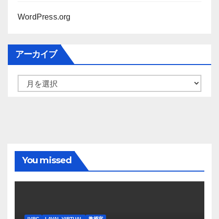
WordPress.org
アーカイブ
ア
ー
カ
イ
ブ
You missed
IVRC
LAVAL VIRTUAL
教授室