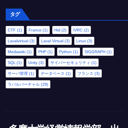
タグ
CTF
(1)
France
(1)
Hid
(2)
IVRC
(2)
Lavalvirtual
(3)
Laval Virtual
(3)
Linux
(3)
Mediawiki
(1)
PHP
(1)
Python
(1)
SIGGRAPH
(1)
SQL
(1)
Unity
(3)
サイバーセキュリティ
(1)
サーバ管理
(1)
データベース
(1)
フランス
(3)
ラバルバーチャル
(29)