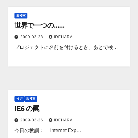
教授室
世界で一つの……
2009-03-28
IDEHARA
プロジェクトに名前を付けるとき、あとで検…
技術
教授室
IE6 の罠
2009-03-26
IDEHARA
今日の教訓： Internet Exp…