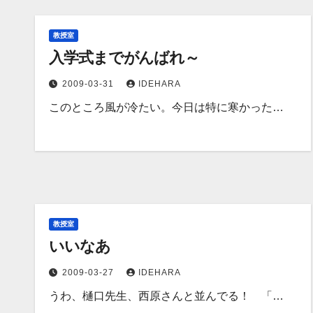
教授室
入学式までがんばれ～
2009-03-31
IDEHARA
このところ風が冷たい。今日は特に寒かった…
教授室
いいなあ
2009-03-27
IDEHARA
うわ、樋口先生、西原さんと並んでる！ 「…