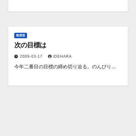
教授室
次の目標は
2009-03-17
IDEHARA
今年二番目の目標の締め切り迫る。のんびり…