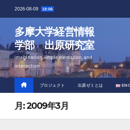
Skip
2026-08-09
18:06
to
content
多摩大学経営情報
学部 出原研究室
imagination, implementation and
interaction
プロジェクト
出原ゼミとは
EN
月:
2009年3月