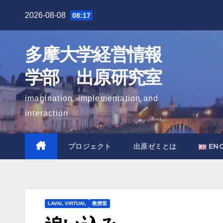
Skip
2026-08-08
08:17
to
content
多摩大学経営情報
学部 出原研究室
imagination, implementation and
interaction
プロジェクト
出原ゼミとは
EN
LAVAL VIRTUAL
教授室