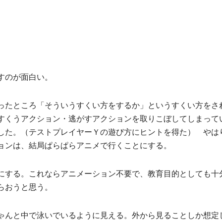
すのが面白い。
ったところ「そういうすくい方をするか」というすくい方をさ
すくうアクション・逃がすアクションを取りこぼしてしまって
した。（テストプレイヤーＹの遊び方にヒントを得た） やは
ョンは、結局ぱらぱらアニメで行くことにする。
にする。これならアニメーション不要で、教育目的としても十
らおうと思う。
ゃんと中で泳いでいるように見える。外から見ることしか想定