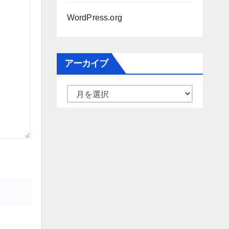
WordPress.org
アーカイブ
ア
ー
カ
イ
ブ