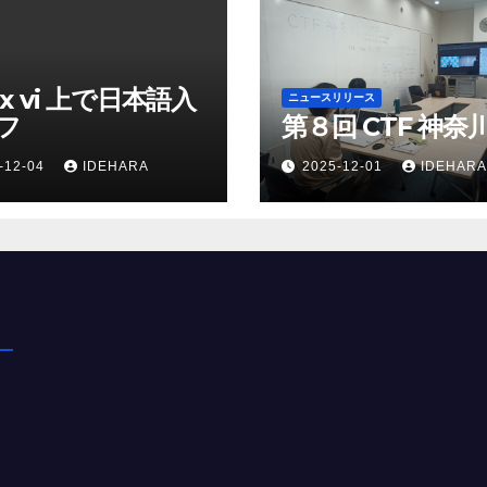
ux vi 上で日本語入
ニュースリリース
フ
第８回 CTF 神奈
-12-04
IDEHARA
2025-12-01
IDEHARA