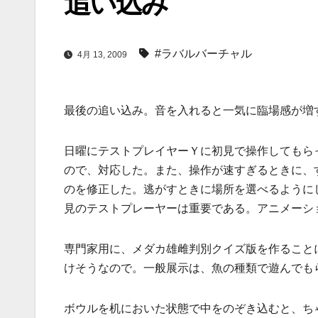
追い込み
#ラバルバーチャル
4月 13, 2009
最後の追い込み。音を入れると一気に臨場感が増
日曜にテストプレイヤーＹに初見で操作してもら
ので、対応した。また、操作が速すぎるときに、
のを修正した。逃がすときに場所を選べるように
見のテストプレーヤーは重要である。アニメーシ
専門家用に、メダカ雄雌判別クイズ版を作ること
けそうなので。一般展示は、魚の種類で遊んでも
ボウルを机においた状態で中をのぞき込むと、ち