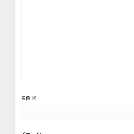
名前
※
メール
※