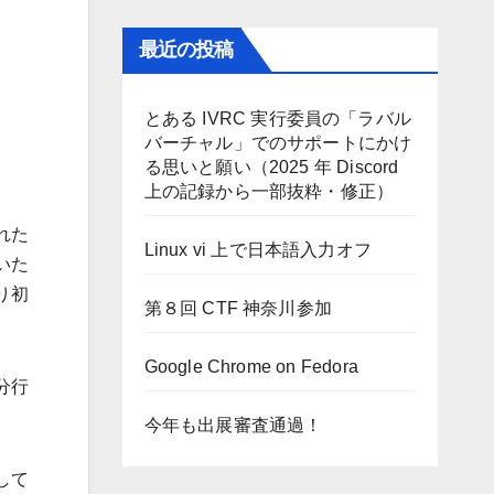
最近の投稿
とある IVRC 実行委員の「ラバル
バーチャル」でのサポートにかけ
る思いと願い（2025 年 Discord
上の記録から一部抜粋・修正）
れた
Linux vi 上で日本語入力オフ
いた
り初
第８回 CTF 神奈川参加
Google Chrome on Fedora
分行
今年も出展審査通過！
して