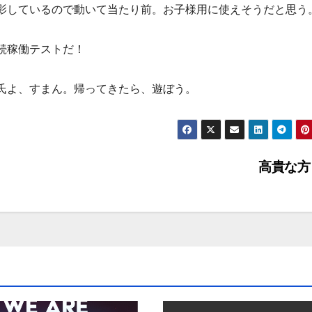
影しているので動いて当たり前。お子様用に使えそうだと思う
続稼働テストだ！
氏よ、すまん。帰ってきたら、遊ぼう。
高貴な