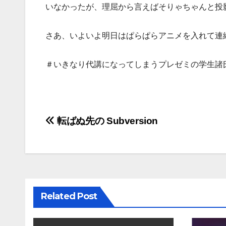
いなかったが、理屈から言えばそりゃちゃんと投
さあ、いよいよ明日はぱらぱらアニメを入れて連
＃いきなり代講になってしまうプレゼミの学生諸
投
転ばぬ先の Subversion
稿
ナ
ビ
Related Post
ゲ