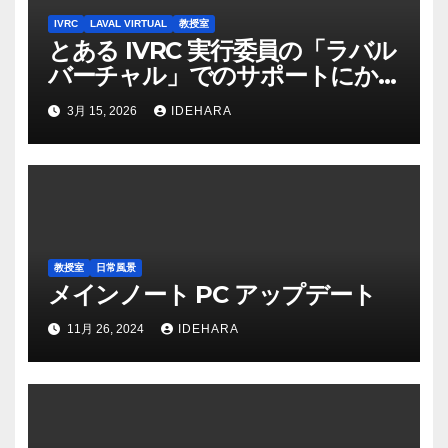
シ
IVRC
LAVAL VIRTUAL
教授室
ョ
とある IVRC 実行委員の「ラバル
バーチャル」でのサポートにか
ン
ける思いと願い（2025 年
3月 15, 2026
IDEHARA
Discord 上の記録から一部抜粋・
修正）
教授室
日常風景
メインノート PC アップデート
11月 26, 2024
IDEHARA