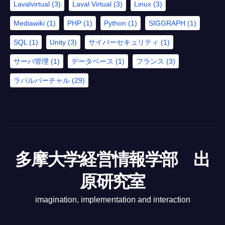
Lavalvirtual
(3)
Laval Virtual
(3)
Linux
(3)
Mediawiki
(1)
PHP
(1)
Python
(1)
SIGGRAPH
(1)
SQL
(1)
Unity
(3)
サイバーセキュリティ
(1)
サーバ管理
(1)
データベース
(1)
フランス
(3)
ラバルバーチャル
(29)
多摩大学経営情報学部 出
原研究室
imagination, implementation and interaction