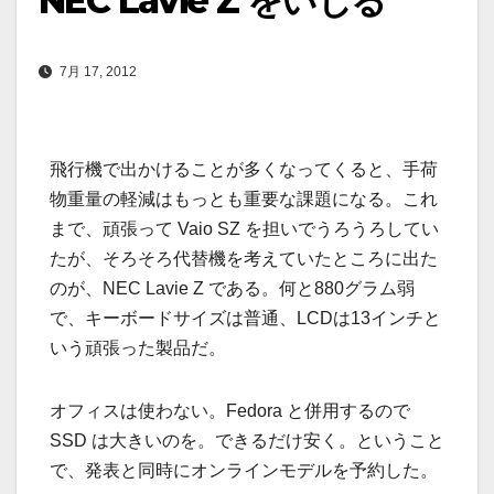
NEC Lavie Z をいじる
7月 17, 2012
飛行機で出かけることが多くなってくると、手荷
物重量の軽減はもっとも重要な課題になる。これ
まで、頑張って Vaio SZ を担いでうろうろしてい
たが、そろそろ代替機を考えていたところに出た
のが、NEC Lavie Z である。何と880グラム弱
で、キーボードサイズは普通、LCDは13インチと
いう頑張った製品だ。
オフィスは使わない。Fedora と併用するので
SSD は大きいのを。できるだけ安く。ということ
で、発表と同時にオンラインモデルを予約した。