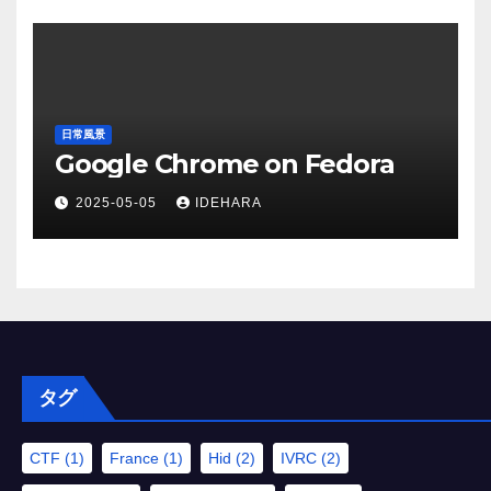
日常風景
Google Chrome on Fedora
2025-05-05
IDEHARA
タグ
CTF
(1)
France
(1)
Hid
(2)
IVRC
(2)