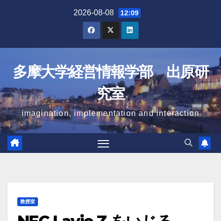
Skip
2026-08-08
12:09
to
content
多摩大学経営情報学部 出原研
究室
imagination, implementation and interaction
教授室