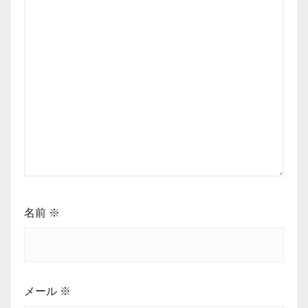
名前
※
メール
※