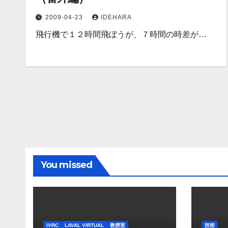
2009-04-23
IDEHARA
飛行機で１２時間飛ぼうが、７時間の時差が…
You missed
IVRC
LAVAL VIRTUAL
教授室
技術