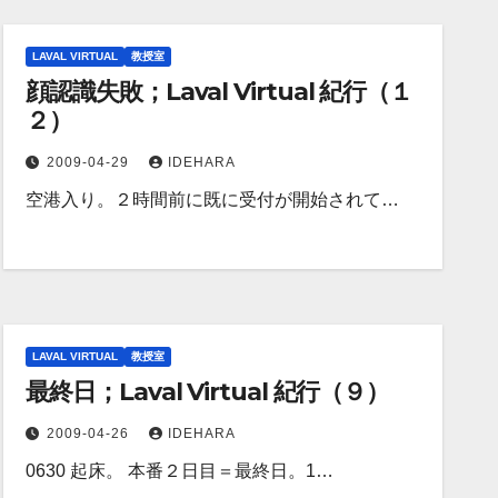
LAVAL VIRTUAL
教授室
顔認識失敗；Laval Virtual 紀行（１
２）
2009-04-29
IDEHARA
空港入り。２時間前に既に受付が開始されて…
LAVAL VIRTUAL
教授室
最終日；Laval Virtual 紀行（９）
2009-04-26
IDEHARA
0630 起床。 本番２日目＝最終日。1…