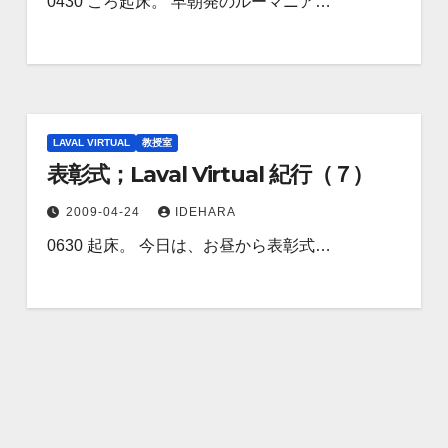
0430 ころ起床。 早朝発のルーマニア…
LAVAL VIRTUAL
教授室
表彰式；Laval Virtual 紀行（７）
2009-04-24
IDEHARA
0630 起床。 今日は、お昼から表彰式…