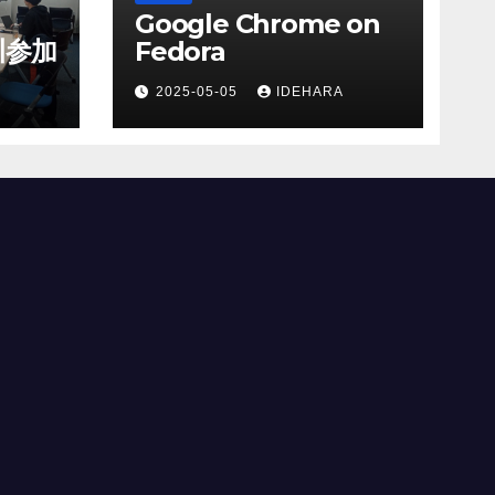
Google Chrome on
川参加
Fedora
2025-05-05
IDEHARA