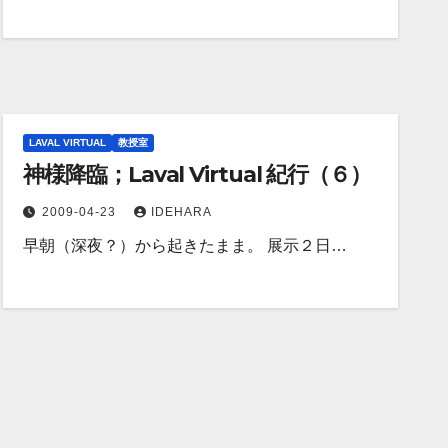
LAVAL VIRTUAL
教授室
神様降臨；Laval Virtual 紀行（６）
2009-04-23
IDEHARA
早朝（深夜？）から起きたまま。 展示２日…